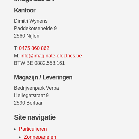
Kantoor
Dimitri Wynens
Paddekotseheide 9
2560 Nijlen
T:
0475 860 862
M:
info@imaginate-electrics.be
BTW BE 0882.558.161
Magazijn / Leveringen
Bedrijvenpark Verba
Hellegatstraat 9
2590 Berlaar
Site navigatie
Particulieren
Zonnepanelen