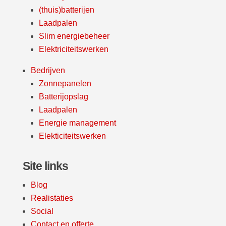
(thuis)batterijen
Laadpalen
Slim energiebeheer
Elektriciteitswerken
Bedrijven
Zonnepanelen
Batterijopslag
Laadpalen
Energie management
Elekticiteitswerken
Site links
Blog
Realistaties
Social
Contact en offerte